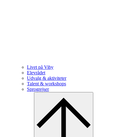
Livet på Viby
Elevrådet
Udvalg & aktiviteter
Talent & workshops
Sprogrejser