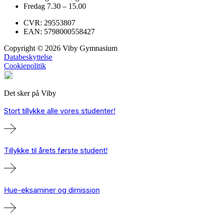
Fredag 7.30 – 15.00
CVR: 29553807
EAN: 5798000558427
Copyright © 2026 Viby Gymnasium
Databeskyttelse
Cookiepolitik
Det sker på Viby
Stort tillykke alle vores studenter!
Tillykke til årets første student!
Hue-eksaminer og dimission