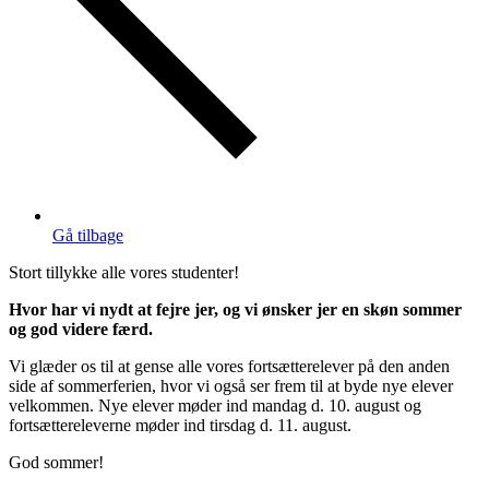
Gå tilbage
Stort tillykke alle vores studenter!
Hvor har vi nydt at fejre jer, og vi ønsker jer en skøn sommer
og god videre færd.
Vi glæder os til at gense alle vores fortsætterelever på den anden
side af sommerferien, hvor vi også ser frem til at byde nye elever
velkommen. Nye elever møder ind mandag d. 10. august og
fortsættereleverne møder ind tirsdag d. 11. august.
God sommer!