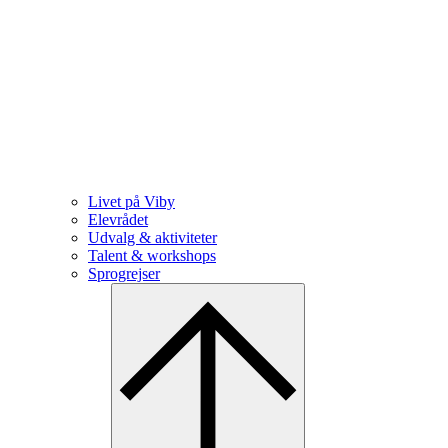
Livet på Viby
Elevrådet
Udvalg & aktiviteter
Talent & workshops
Sprogrejser