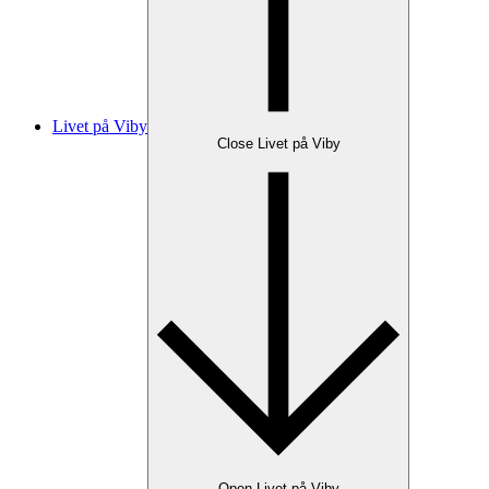
Livet på Viby
Close Livet på Viby
Open Livet på Viby