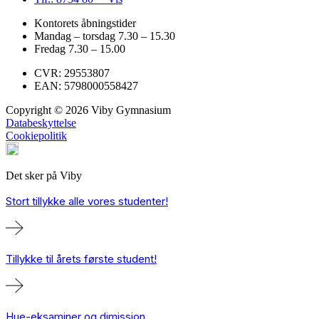
Kontorets åbningstider
Mandag – torsdag 7.30 – 15.30
Fredag 7.30 – 15.00
CVR: 29553807
EAN: 5798000558427
Copyright © 2026 Viby Gymnasium
Databeskyttelse
Cookiepolitik
Det sker på Viby
Stort tillykke alle vores studenter!
Tillykke til årets første student!
Hue-eksaminer og dimission