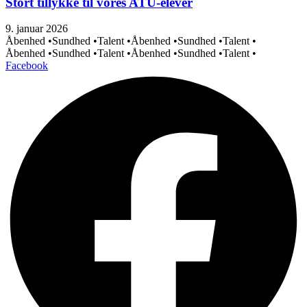
Stort tillykke til vores ATU-elever
9. januar 2026
Åbenhed •
Sundhed •
Talent •
Åbenhed •
Sundhed •
Talent •
Åbenhed •
Sundhed •
Talent •
Åbenhed •
Sundhed •
Talent •
Facebook