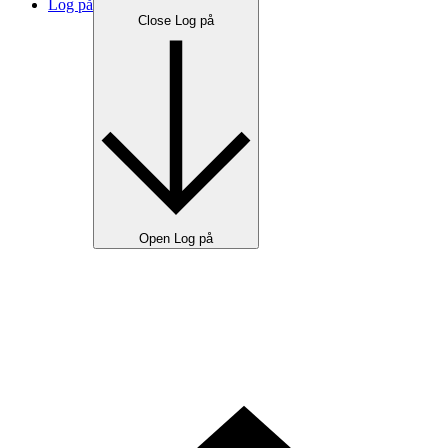
Log på
Close Log på
Open Log på