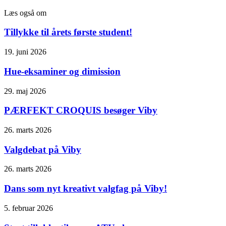
Læs også om
Tillykke til årets første student!
19. juni 2026
Hue-eksaminer og dimission
29. maj 2026
PÆRFEKT CROQUIS besøger Viby
26. marts 2026
Valgdebat på Viby
26. marts 2026
Dans som nyt kreativt valgfag på Viby!
5. februar 2026