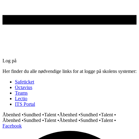
Log på
Her finder du alle nødvendige links for at logge på skolens systemer:
Safeticket
Octavius
Teams
Lectio
ITS Portal
Åbenhed •
Sundhed •
Talent •
Åbenhed •
Sundhed •
Talent •
Åbenhed •
Sundhed •
Talent •
Åbenhed •
Sundhed •
Talent •
Facebook