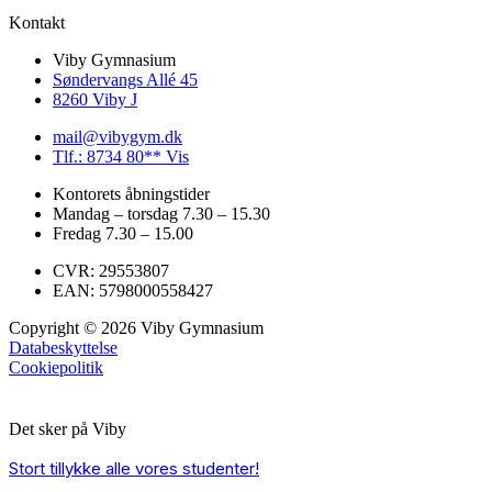
Kontakt
Viby Gymnasium
Søndervangs Allé 45
8260 Viby J
mail@vibygym.dk
Tlf.: 8734 80** Vis
Kontorets åbningstider
Mandag – torsdag 7.30 – 15.30
Fredag 7.30 – 15.00
CVR: 29553807
EAN: 5798000558427
Copyright © 2026 Viby Gymnasium
Databeskyttelse
Cookiepolitik
Det sker på Viby
Stort tillykke alle vores studenter!