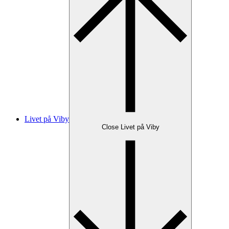
Livet på Viby
Close Livet på Viby