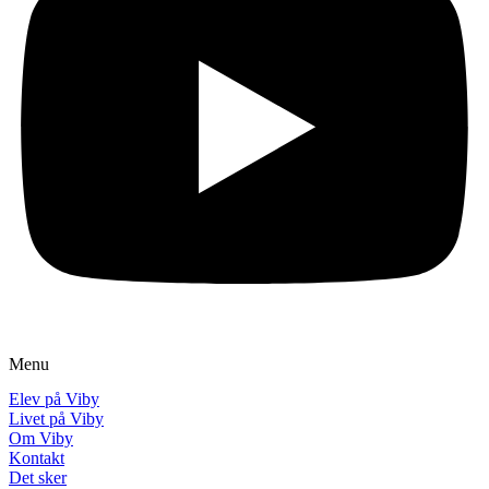
Menu
Elev på Viby
Livet på Viby
Om Viby
Kontakt
Det sker