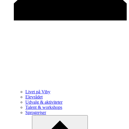
Livet på Viby
Elevrådet
Udvalg & aktiviteter
Talent & workshops
Sprogrejser