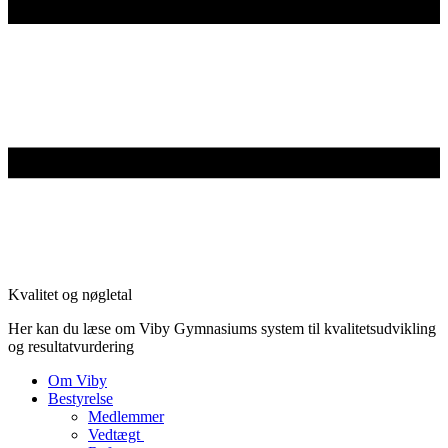
Kvalitet og nøgletal
Her kan du læse om Viby Gymnasiums system til kvalitetsudvikling
og resultatvurdering
Om Viby
Bestyrelse
Medlemmer
Vedtægt