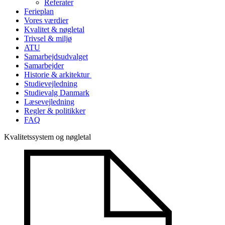
Referater
Ferieplan
Vores værdier
Kvalitet & nøgletal
Trivsel & miljø
ATU
Samarbejdsudvalget
Samarbejder
Historie & arkitektur
Studievejledning
Studievalg Danmark
Læsevejledning
Regler & politikker
FAQ
Kvalitetssystem og nøgletal