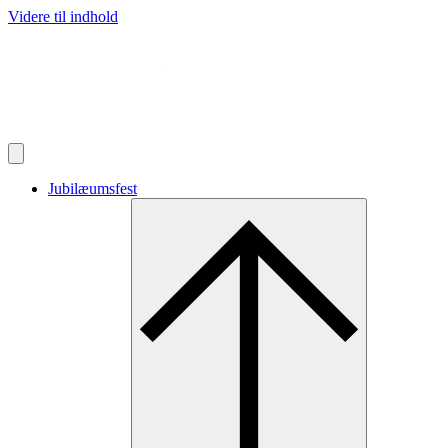
Videre til indhold
Jubilæumsfest