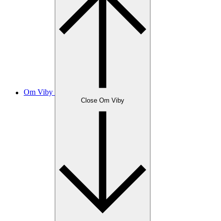
Om Viby
Close Om Viby