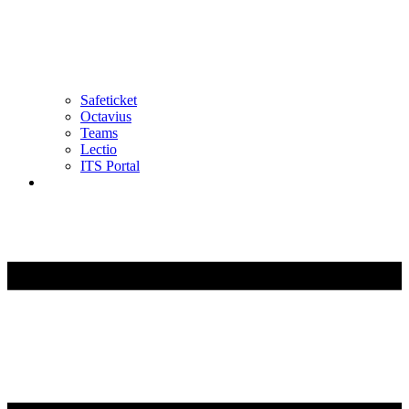
Safeticket
Octavius
Teams
Lectio
ITS Portal
DA
EN