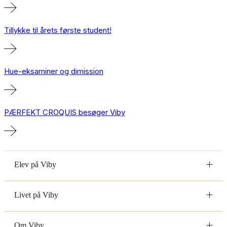
Tillykke til årets første student!
Hue-eksaminer og dimission
PÆRFEKT CROQUIS besøger Viby
Elev på Viby
Livet på Viby
Om Viby