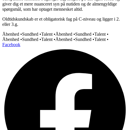
giver dig et mere nuanceret syn på nutiden og de almengyldige
spørgsmål, som har optaget mennesket altid.
Oldtidskundskab er et obligatorisk fag på C-niveau og ligger i 2.
eller 3.g.
Åbenhed •
Sundhed •
Talent •
Åbenhed •
Sundhed •
Talent •
Åbenhed •
Sundhed •
Talent •
Åbenhed •
Sundhed •
Talent •
Facebook