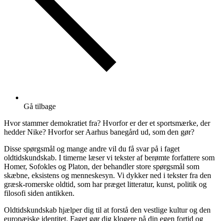
Gå tilbage
Hvor stammer demokratiet fra? Hvorfor er der et sportsmærke, der
hedder Nike? Hvorfor ser Aarhus banegård ud, som den gør?
Disse spørgsmål og mange andre vil du få svar på i faget
oldtidskundskab. I timerne læser vi tekster af berømte forfattere som
Homer, Sofokles og Platon, der behandler store spørgsmål som
skæbne, eksistens og menneskesyn. Vi dykker ned i tekster fra den
græsk-romerske oldtid, som har præget litteratur, kunst, politik og
filosofi siden antikken.
Oldtidskundskab hjælper dig til at forstå den vestlige kultur og den
europæiske identitet. Faget gør dig klogere på din egen fortid og