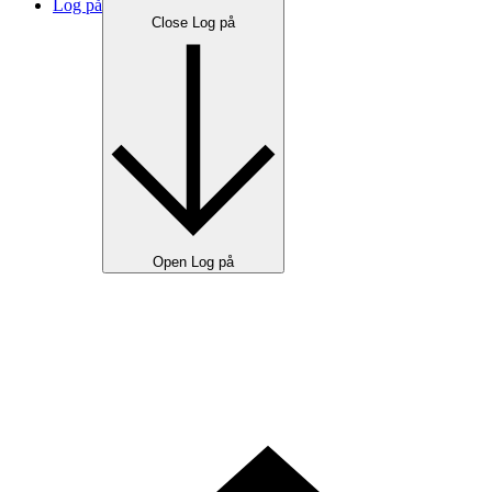
Log på
Close Log på
Open Log på