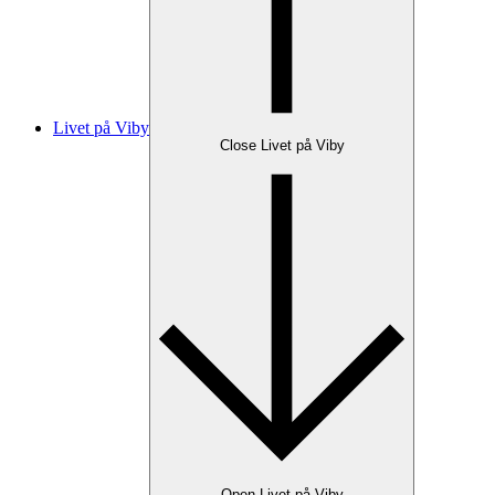
Livet på Viby
Close Livet på Viby
Open Livet på Viby