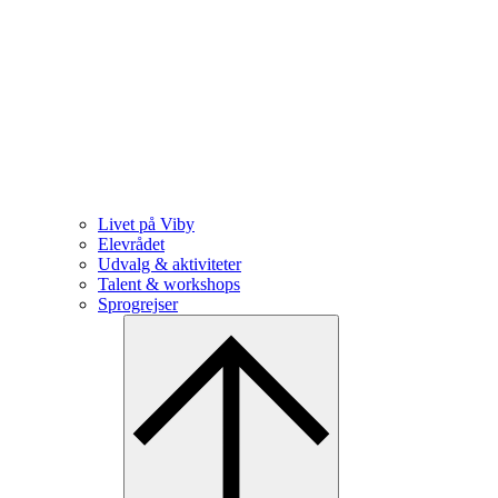
Livet på Viby
Elevrådet
Udvalg & aktiviteter
Talent & workshops
Sprogrejser