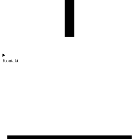
Kontakt